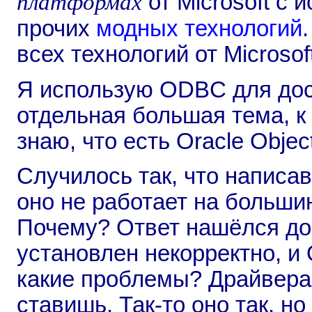
платформах
от Microsoft с
прочих
модных технологий
всех технологий от Micros
Я использую ODBC для дост
отдельная большая тема, к 
знаю, что есть Oracle Objec
Случилось так, что написа
оно не работает на больши
Почему? Ответ нашёлся до
установлен некорректно, и
какие проблемы? Драйвер
ставишь. Так-то оно так, но