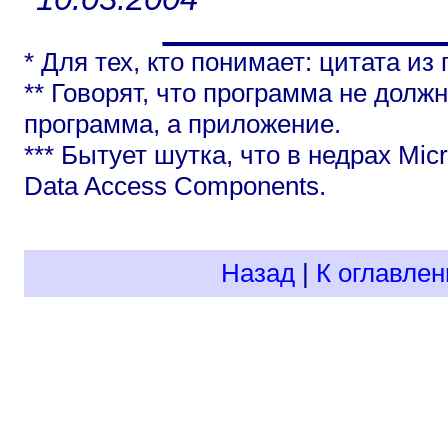
* Для тех, кто понимает: цитата и
** Говорят, что программа не долж
программа, а приложение.
*** Бытует шутка, что в недрах Micr
Data Access Components.
Назад
|
К оглавле