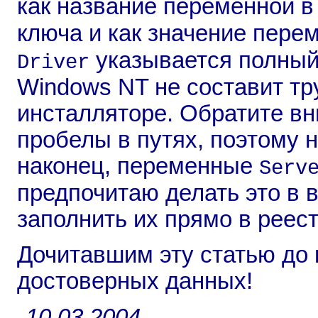
как название переменной 
ключа и как значение пер
указывается полный
Driver
Windows NT не составит тру
инсталляторе. Обратите вн
пробелы в путях, поэтому н
наконец, переменные
Serv
предпочитаю делать это в
заполнить их прямо в реест
Дочитавшим эту статью до
достоверных данных!
10.03.2004