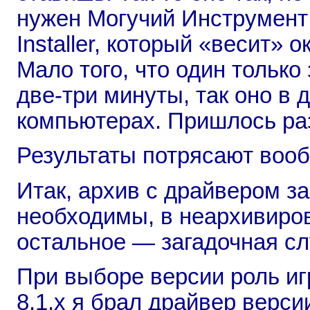
нужен Могучий Инструмент (m
Installer, который «весит» 
Мало того, что один только
две-три минуты, так оно в 
компьютерах. Пришлось раз
Результаты потрясают воо
Итак, архив с драйвером з
необходимы, в неархивиров
остальное — загадочная с
При выборе версии роль иг
8.1.x я брал драйвер версии 